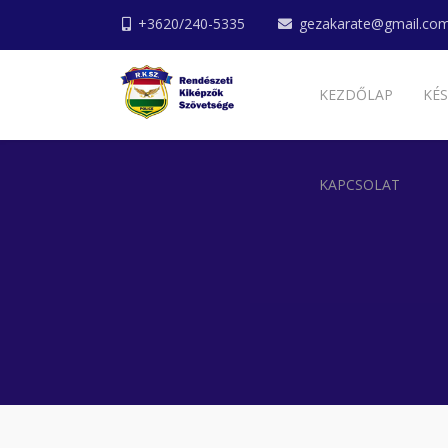
+3620/240-5335
gezakarate@gmail.co
KEZDŐLAP
KÉS
KAPCSOLAT