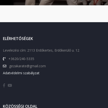
ELÉRHETŐSÉGEK
Levelezési cím: 2113 Erdőkertes, Erdőkerülő u. 12
+3620/240-5335
gezakarate@gmail.com
Adatvédelmi szabályzat
KÖZÖSSÉGI OLDAL