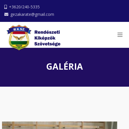
+3620/240-5335
gezakarate@gmail.com
GALÉRIA