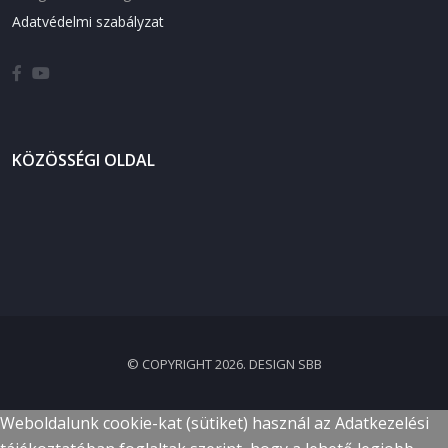
Adatvédelmi szabályzat
KÖZÖSSÉGI OLDAL
© COPYRIGHT 2026. DESIGN SBB
Weboldalunk cookie-kat (sütiket) használ az Adatkezelési