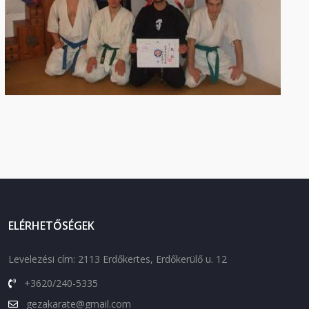
ELÉRHETŐSÉGEK
Levelezési cím: 2113 Erdőkertes, Erdőkerülő u. 12
+3620/240-5335
gezakarate@gmail.com